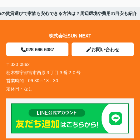
市の賃貸選びで家族も安心できる方法は？周辺環境や費用の目安も紹介
株式会社SUN NEXT
028-666-6087
お問い合わせ
〒320-0862
栃木県宇都宮市西原３丁目３番２０号
営業時間：
09:30～18：30
定休日：
なし