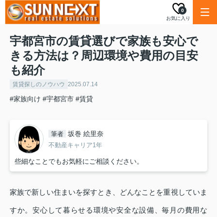
0
お気に入り
宇都宮市の賃貸選びで家族も安心で
きる方法は？周辺環境や費用の目安
も紹介
賃貸探しのノウハウ
2025.07.14
#家族向け
#宇都宮市
#賃貸
坂巻 絵里奈
筆者
不動産キャリア1年
些細なことでもお気軽にご相談ください。
家族で新しい住まいを探すとき、どんなことを重視していま
すか。安心して暮らせる環境や安全な設備、毎月の費用な