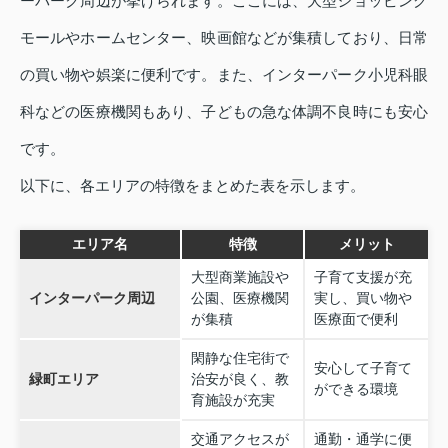
ーパーク周辺が挙げられます。ここには、大型ショッピング
モールやホームセンター、映画館などが集積しており、日常
の買い物や娯楽に便利です。また、インターパーク小児科眼
科などの医療機関もあり、子どもの急な体調不良時にも安心
です。
以下に、各エリアの特徴をまとめた表を示します。
エリア名
特徴
メリット
大型商業施設や
子育て支援が充
インターパーク周辺
公園、医療機関
実し、買い物や
が集積
医療面で便利
閑静な住宅街で
安心して子育て
緑町エリア
治安が良く、教
ができる環境
育施設が充実
交通アクセスが
通勤・通学に便