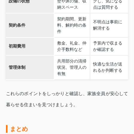
設備の状態
壁や床の傷、収
クし、気になる
納スペース
点は質問する
契約期間、更新
不明点は事前に
契約条件
料、解約時の条
解消する
件
敷金、礼金、仲
予算内で収まる
初期費用
介手数料など
か確認する
共用部分の清掃
快適な生活が送
管理体制
状況、管理人の
れるか判断する
有無
これらのポイントをしっかりと確認し、家族全員が安心して
暮らせる住まいを見つけましょう。
まとめ