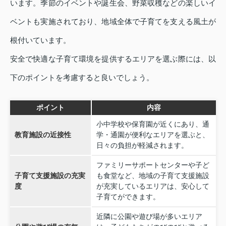
います。季節のイベントや誕生会、野菜収穫などの楽しいイ
ベントも実施されており、地域全体で子育てを支える風土が
根付いています。
安全で快適な子育て環境を提供するエリアを選ぶ際には、以
下のポイントを考慮すると良いでしょう。
ポイント
内容
小中学校や保育園が近くにあり、通
教育施設の近接性
学・通園が便利なエリアを選ぶと、
日々の負担が軽減されます。
ファミリーサポートセンターや子ど
子育て支援施設の充実
も食堂など、地域の子育て支援施設
度
が充実しているエリアは、安心して
子育てができます。
近隣に公園や遊び場が多いエリア