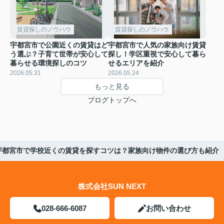
賃貸探しのノウハウ
賃貸探しのノウハウ
宇都宮市で公園近くの賃貸はど
宇都宮市で人気の家族向け賃貸
う選ぶ？子育て世帯が安心して
探し！学区重視で安心して暮ら
暮らせる環境探しのコツ
せるエリアを紹介
2026.05.31
2026.05.24
もっと見る
ブログトップへ
宇都宮市で学校近くの賃貸を探すコツは？家族向け物件の選び方も紹介
株式会社SUN NEXT
028-666-6087
お問い合わせ