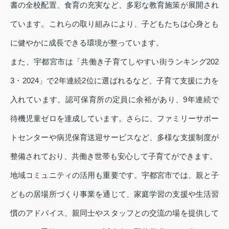
書の全校配置、食育の充実など、多彩な教育施策が展開され
ています。これらの取り組みにより、子どもたちは心身とも
に健やかに成長できる環境が整っています。
また、宇都宮市は「共働き子育てしやすい街ランキング202
3・2024」で2年連続2位に選ばれるなど、子育て支援に力を
入れています。認可保育所の定員に余裕があり、9年連続で
待機児童ゼロを達成しています。さらに、ファミリーサポー
トセンターや病児保育送迎サービスなど、多様な支援制度が
整備されており、共働き世帯も安心して子育てができます。
地域コミュニティの活用も重要です。宇都宮市では、親と子
どもの居場所づくり事業を通じて、家庭学習の支援や生活習
慣のアドバイス、親同士やスタッフとの交流の場を提供して