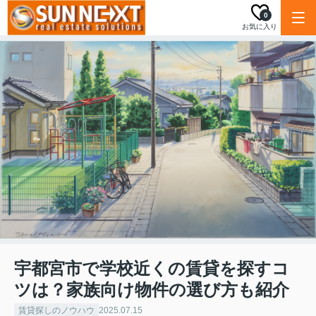
0
お気に入り
宇都宮市で学校近くの賃貸を探すコ
ツは？家族向け物件の選び方も紹介
賃貸探しのノウハウ
2025.07.15