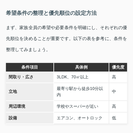
希望条件の整理と優先順位の設定方法
まず、家族全員の希望や必要条件を明確にし、それぞれの優
先順位を決めることが重要です。以下の表を参考に、条件を
整理してみましょう。
条件項目
具体例
優先度
間取り・広さ
3LDK、70㎡以上
高
最寄り駅から徒歩10分以
立地
中
内
周辺環境
学校やスーパーが近い
高
設備
エアコン、オートロック
低