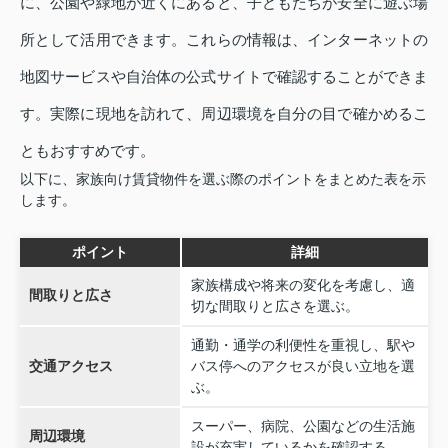
に、公園や緑地が近くにあると、子どもたちが安全に遊ぶ場
所として活用できます。これらの情報は、インターネットの
地図サービスや自治体の公式サイトで確認することができま
す。実際に現地を訪れて、周辺環境を自分の目で確かめるこ
ともおすすめです。
以下に、家族向け賃貸物件を選ぶ際のポイントをまとめた表を示
します。
ポイント
詳細
家族構成や将来の変化を考慮し、適
間取りと広さ
切な間取りと広さを選ぶ。
通勤・通学の利便性を重視し、駅や
交通アクセス
バス停へのアクセスが良い立地を選
ぶ。
スーパー、病院、公園などの生活施
周辺環境
設が充実しているかを確認する。