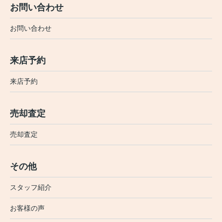
お問い合わせ
お問い合わせ
来店予約
来店予約
売却査定
売却査定
その他
スタッフ紹介
お客様の声