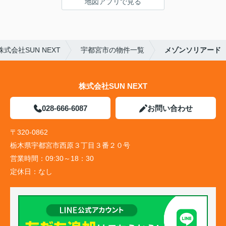
地図アプリで見る
会社SUN NEXT
宇都宮市の物件一覧
メゾンソリアード
株式会社SUN NEXT
028-666-6087
お問い合わせ
〒320-0862
栃木県宇都宮市西原３丁目３番２０号
営業時間：
09:30～18：30
定休日：
なし