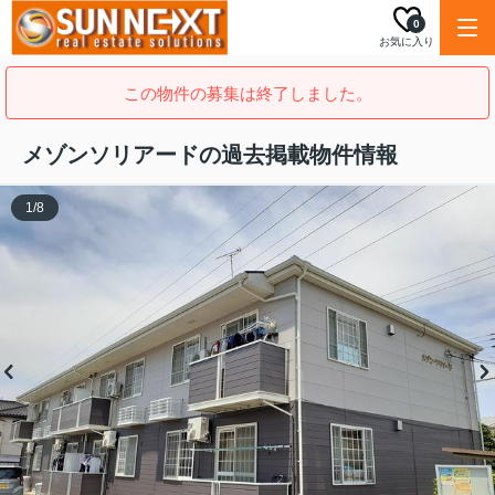
0
お気に入り
この物件の募集は終了しました。
メゾンソリアードの過去掲載物件情報
1
/
8