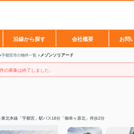
沿線から探す
会社概要
お問
メゾンソリアード
宇都宮市の物件一覧
件の募集は終了しました。
東北本線「宇都宮」駅バス18分「御幸ヶ原北」停歩2分