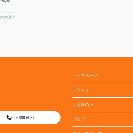
 「御幸
情報の見方
トップページ
スタッフ
お客様の声
028-666-6087
ブログ