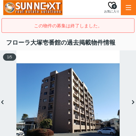
0
お気に入り
この物件の募集は終了しました。
フローラ大塚壱番館の過去掲載物件情報
1
/
5