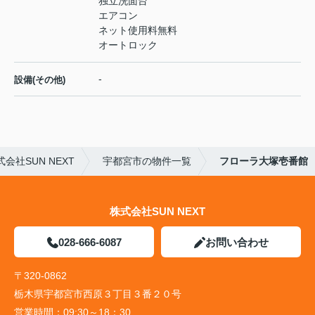
独立洗面台
エアコン
ネット使用料無料
オートロック
-
設備(その他)
社SUN NEXT
宇都宮市の物件一覧
フローラ大塚壱番館
株式会社SUN NEXT
028-666-6087
お問い合わせ
〒320-0862
栃木県宇都宮市西原３丁目３番２０号
営業時間：
09:30～18：30