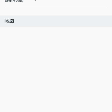
-
設備(その他)
地図