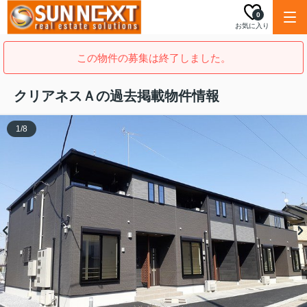
0
お気に入り
この物件の募集は終了しました。
クリアネスＡの過去掲載物件情報
1
/
8