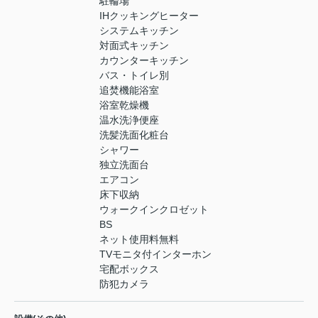
駐輪場
IHクッキングヒーター
システムキッチン
対面式キッチン
カウンターキッチン
バス・トイレ別
追焚機能浴室
浴室乾燥機
温水洗浄便座
洗髪洗面化粧台
シャワー
独立洗面台
エアコン
床下収納
ウォークインクロゼット
BS
ネット使用料無料
TVモニタ付インターホン
宅配ボックス
防犯カメラ