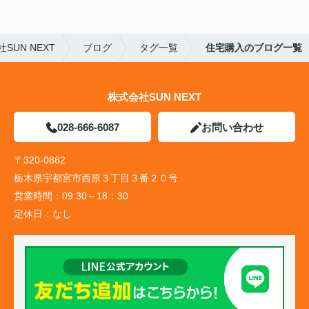
UN NEXT
ブログ
タグ一覧
住宅購入のブログ一覧
株式会社SUN NEXT
028-666-6087
お問い合わせ
〒320-0862
栃木県宇都宮市西原３丁目３番２０号
営業時間：
09:30～18：30
定休日：
なし