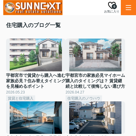
0
お気に入り
住宅購入のブログ一覧
宇都宮市で賃貸から購入へ進む
宇都宮市の家族必見マイホーム
家族必見？住み替えタイミング
購入のタイミングは？ 賃貸継
を見極めるポイント
続と比較して後悔しない選び方
2026.05.23
2026.04.27
賃貸と住宅購入
住宅購入のノウハウ