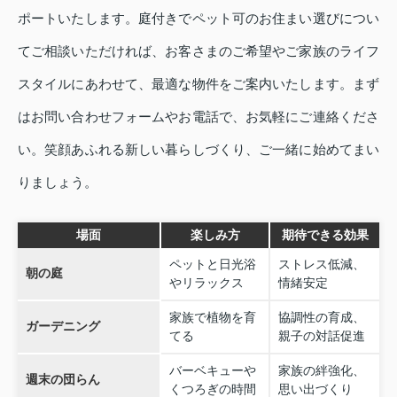
ポートいたします。庭付きでペット可のお住まい選びについ
てご相談いただければ、お客さまのご希望やご家族のライフ
スタイルにあわせて、最適な物件をご案内いたします。まず
はお問い合わせフォームやお電話で、お気軽にご連絡くださ
い。笑顔あふれる新しい暮らしづくり、ご一緒に始めてまい
りましょう。
場面
楽しみ方
期待できる効果
ペットと日光浴
ストレス低減、
朝の庭
やリラックス
情緒安定
家族で植物を育
協調性の育成、
ガーデニング
てる
親子の対話促進
バーベキューや
家族の絆強化、
週末の団らん
くつろぎの時間
思い出づくり