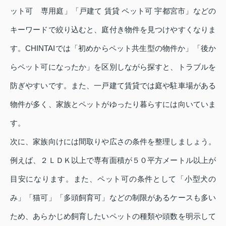
ット可 専用庭」「戸建て 賃貸 ペット可 宇都宮市」などの
キーワードで絞り込むと、庭付き物件を見つけやすくなりま
す。CHINTAIでは「初めからペット共生型の物件か」「後か
らペット可になったか」を区別しながら探すと、トラブルを
防ぎやすいです。また、一戸建て賃貸では庭や駐車場がある
物件が多く、家族とペットがゆったり暮らすには向いていま
す。
次に、家族向けには間取りや広さの条件を整理しましょう。
例えば、２ＬＤＫ以上で専有面積が５０平方メートル以上が
目安になります。また、ペット可の条件として「小型犬の
み」「猫可」「多頭飼育可」などの制限があるケースも多い
ため、あらかじめ飼育したいペットの種類や頭数を明示して