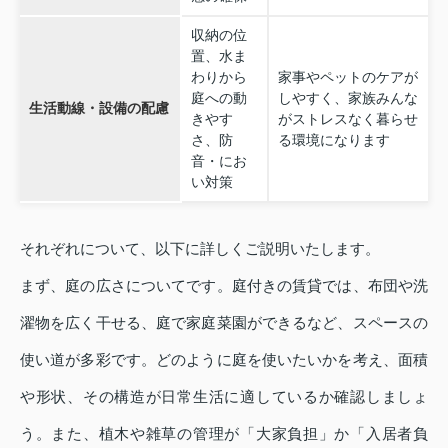
収納の位
置、水ま
わりから
家事やペットのケアが
庭への動
しやすく、家族みんな
生活動線・設備の配慮
きやす
がストレスなく暮らせ
さ、防
る環境になります
音・にお
い対策
それぞれについて、以下に詳しくご説明いたします。
まず、庭の広さについてです。庭付きの賃貸では、布団や洗
濯物を広く干せる、庭で家庭菜園ができるなど、スペースの
使い道が多彩です。どのように庭を使いたいかを考え、面積
や形状、その構造が日常生活に適しているか確認しましょ
う。また、植木や雑草の管理が「大家負担」か「入居者負