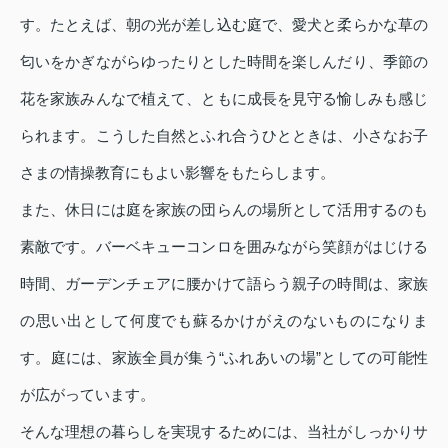
す。たとえば、朝の光が差し込む庭で、愛犬と柔らかな草の
匂いをかぎながらゆったりとした時間を楽しんだり、季節の
花を家族みんなで植えて、ともに成長を見守る愉しみも感じ
られます。こうした自然とふれ合うひとときは、小さなお子
さまの情操教育にもよい影響をもたらします。
また、休日には庭を家族の団らんの場所として活用するのも
素敵です。バーベキューコンロを囲みながら笑顔がはじける
時間、ガーデンチェアに腰かけて語らう親子の時間は、家族
の思い出として何度でも蘇るかけがえのないものになりま
す。庭には、家族全員が集う“ふれあいの場”としての可能性
が広がっています。
そんな理想の暮らしを実現するためには、当社がしっかりサ