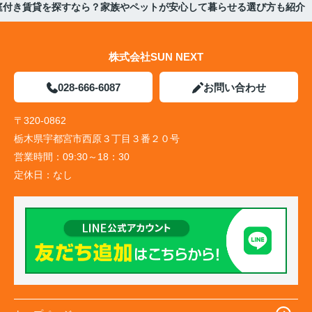
庭付き賃貸を探すなら？家族やペットが安心して暮らせる選び方も紹介
株式会社SUN NEXT
028-666-6087
お問い合わせ
〒320-0862
栃木県宇都宮市西原３丁目３番２０号
営業時間：
09:30～18：30
定休日：
なし