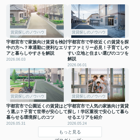
賃貸探しのノウハウ
賃貸探しのノウハウ
宇都宮市で家族向け賃貸を検討
宇都宮市で学校近くの賃貸を探
中の方へ？車通勤に便利なエリ
すファミリー必見！子育てしや
アと暮らしやすさを解説
すい立地と住まい選びのコツを
解説
2026.06.03
2026.06.01
賃貸探しのノウハウ
賃貸探しのノウハウ
宇都宮市で公園近くの賃貸はど
宇都宮市で人気の家族向け賃貸
う選ぶ？子育て世帯が安心して
探し！学区重視で安心して暮ら
暮らせる環境探しのコツ
せるエリアを紹介
2026.05.31
2026.05.24
もっと見る