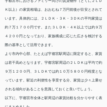
宇都宮市におけるファミリー向けの賃貸物件（とくに２ＬＤ
Ｋ以上）の家賃相場は、おおむね７万円前後が目安とされて
います。具体的には、２ＬＤＫ・３Ｋ・３ＤＫの平均家賃は
約７万１７００円です。また３ＬＤＫ・４Ｋ以上では約９万
４２００円となっており、家族構成に応じた広さを検討する
際の基準として活用できます。
より市内中心部、たとえば宇都宮駅周辺に限定すると、家賃
は若干高めとなります。宇都宮駅周辺の２ＬＤＫは平均で約
９万１２００円、３ＬＤＫでは約１０万５８００円程度とな
っています。駅近の利便性を享受する分、家賃は少々上乗せ
される傾向があることを意識しておくと良いでしょう。
以下に、宇都宮市全体と駅周辺の家賃比較を分かりやすく表
にまとめました。