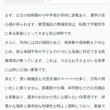
まず、公立の幼稚園や小中学校が市内に多数あり、通学の安
心感が得られます。教育施設の整備状況は、転勤で宇都宮市
に来る家族にとって大きな安心材料です。
さらに、市内には31の病院があり、病床数や医師数も十分な
ため、急な体調不良や子どものケガにも迅速に対応できる医
療環境が整っています。これは、小さなお子さまがいる世帯
には特に心強い要素です。
加えて、買い物施設も大型店舗やスーパーが多く、日常の買
い出しに困りません。図書館や公園、科学館などの公共施設
も多数あり、週末のお出かけ先にも困らない住環境です。緑
豊かな場所と都市的な利便性が程よく調和しており、家族で