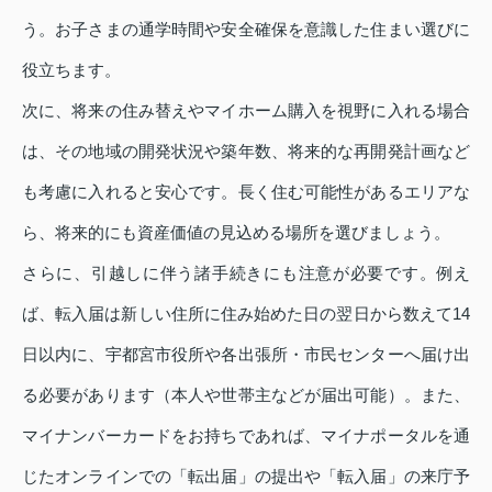
う。お子さまの通学時間や安全確保を意識した住まい選びに
役立ちます。
次に、将来の住み替えやマイホーム購入を視野に入れる場合
は、その地域の開発状況や築年数、将来的な再開発計画など
も考慮に入れると安心です。長く住む可能性があるエリアな
ら、将来的にも資産価値の見込める場所を選びましょう。
さらに、引越しに伴う諸手続きにも注意が必要です。例え
ば、転入届は新しい住所に住み始めた日の翌日から数えて14
日以内に、宇都宮市役所や各出張所・市民センターへ届け出
る必要があります（本人や世帯主などが届出可能）。また、
マイナンバーカードをお持ちであれば、マイナポータルを通
じたオンラインでの「転出届」の提出や「転入届」の来庁予