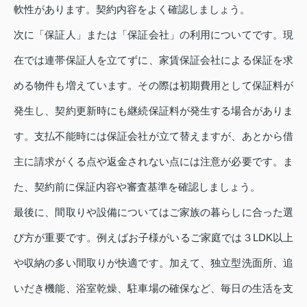
軟性があります。契約内容をよく確認しましょう。
次に「保証人」または「保証会社」の利用についてです。現
在では連帯保証人を立てずに、家賃保証会社による保証を求
める物件も増えています。その際は初期費用として保証料が
発生し、契約更新時にも継続保証料が発生する場合がありま
す。支払不能時には保証会社が立て替えますが、あとから借
主に請求がくる点や返金されない点には注意が必要です。ま
た、契約前に保証内容や審査基準を確認しましょう。
最後に、間取りや設備についてはご家族の暮らしに合った選
び方が重要です。例えばお子様がいるご家庭では３LDK以上
や収納の多い間取りが快適です。加えて、独立型洗面所、追
いだき機能、浴室乾燥、駐車場の確保など、毎日の生活を支