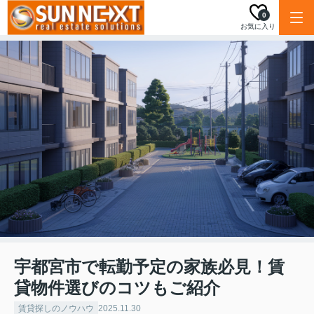
0
お気に入り
宇都宮市で転勤予定の家族必見！賃
貸物件選びのコツもご紹介
賃貸探しのノウハウ
2025.11.30