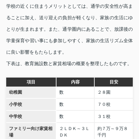
学校の近くに住まうメリットとしては、通学の安全性が高ま
ることに加え、送り迎えの負担が軽くなり、家族の生活にゆ
とりが生まれます。また、通学圏内にあることで、放課後の
学童保育や習い事にも参加しやすく、家族の生活リズム全体
に良い影響をもたらします。
下表は、教育施設数と家賃相場の概要を整理したものです。
項目
内容
目安
幼稚園
数
２８園
小学校
数
７０校
中学校
数
３１校
ファミリー向け家賃相
２ＬＤＫ～３Ｌ
約７万～９万８
場
ＤＫ
千円