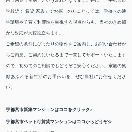
内→内見→契約」という流れとなります。特に、「宇都宮市
学校近く 賃貸 家族」でお探しの方にとっては、学校への通
学環境や子育て利便性を重視する視点からも、当社のきめ細
かな対応が大変役立ちます。
ご希望の条件にぴったりの物件をご案内し、お問い合わせか
らご内見、ご契約にいたるまで一貫してサポートいたします
ので、初めてのご相談でもどうぞご安心ください。家族の笑
顔あふれる新生活のお手伝いを、ぜひ当社にお任せくださ
い。
宇都宮市新築マンションはココをクリック♪
宇都宮市ペット可賃貸マンションはココからどうぞ☆