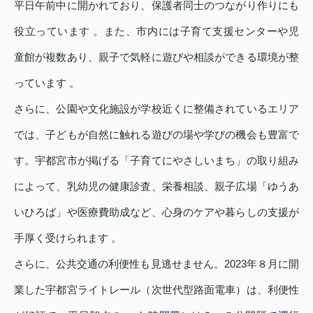
平日午前中に開かれており、保護者同士のつながり作りにも
役立っています 。また、市内には子育て支援センターや児
童館が複数あり、親子で気軽に遊びや相談ができる環境が整
っています 。
さらに、公園や文化施設が学校近くに整備されているエリア
では、子どもが自然に触れる遊びの場や学びの機会も豊富で
す。宇都宮市が掲げる「子育てにやさしいまち」の取り組み
によって、乳幼児の健康診査、栄養相談、親子広場「ゆうあ
いひろば」や医療費助成など、心身のケアや暮らしの支援が
手厚く受けられます 。
さらに、公共交通の利便性も見逃せません。2023年８月に開
業した宇都宮ライトレール（次世代型路面電車）は、利便性