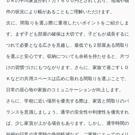
ＤＫの平均家賃が約７万７６００円とされており、地域や物
件の状況により幅があることもご理解いただけます。
次に、間取りを選ぶ際に重視したいポイントをご紹介しま
す。まず子ども部屋の確保は大切です。子どもが成長するに
つれて必要となる広さを見越し、最低でも２部屋ある間取り
を選ぶと安心です。収納についても余裕を持たせると、片づ
けの習慣づけにもつながります。さらに、家族で過ごすＬＤ
Ｋなどの共用スペースは広めに取れる間取りを選ぶことで、
日常の居心地や家族のコミュニケーションが向上します。
さらに、学校に近い場所を優先する際は、家賃と間取りのバ
ランスを意識しましょう。通学の安全性や利便性を優先すれ
ば、少し家賃が上がる場合もあります。しかし、通学時間の
短縮や日常の支度時の負担軽減など、ご家族にとってのメリ