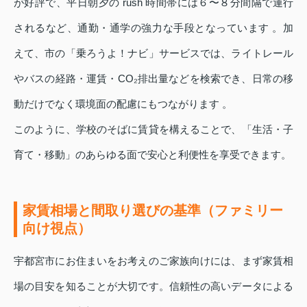
が好評で、平日朝夕の rush 時間帯には６〜８分間隔で運行
されるなど、通勤・通学の強力な手段となっています 。加
えて、市の「乗ろうよ！ナビ」サービスでは、ライトレール
やバスの経路・運賃・CO₂排出量などを検索でき、日常の移
動だけでなく環境面の配慮にもつながります 。
このように、学校のそばに賃貸を構えることで、「生活・子
育て・移動」のあらゆる面で安心と利便性を享受できます。
家賃相場と間取り選びの基準（ファミリー
向け視点）
宇都宮市にお住まいをお考えのご家族向けには、まず家賃相
場の目安を知ることが大切です。信頼性の高いデータによる