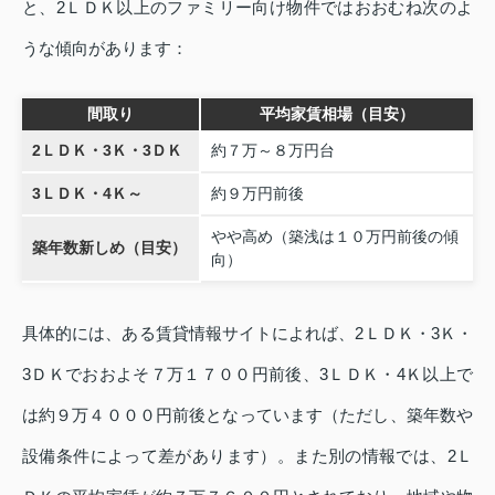
と、2ＬＤＫ以上のファミリー向け物件ではおおむね次のよ
うな傾向があります：
間取り
平均家賃相場（目安）
2ＬＤＫ・3Ｋ・3ＤＫ
約７万～８万円台
3ＬＤＫ・4Ｋ～
約９万円前後
やや高め（築浅は１０万円前後の傾
築年数新しめ（目安）
向）
具体的には、ある賃貸情報サイトによれば、2ＬＤＫ・3Ｋ・
3ＤＫでおおよそ７万１７００円前後、3ＬＤＫ・4Ｋ以上で
は約９万４０００円前後となっています（ただし、築年数や
設備条件によって差があります）。また別の情報では、2Ｌ