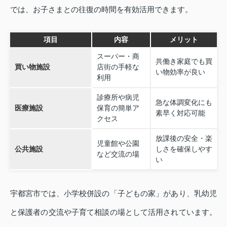
では、お子さまとの往復の時間を有効活用できます。
項目
内容
メリット
スーパー・商
共働き家庭でも買
買い物施設
店街の手軽な
い物効率が良い
利用
診療所や病児
急な体調変化にも
医療施設
保育の簡単ア
素早く対応可能
クセス
放課後の安全・楽
児童館や公園
公共施設
しさを確保しやす
など交流の場
い
宇都宮市では、小学校併設の「子どもの家」があり、乳幼児
と保護者の交流や子育て相談の場として活用されています。