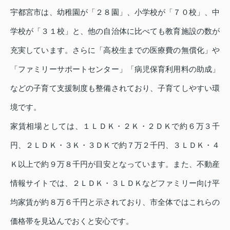
宇都宮市は、幼稚園が「２８園」、小学校が「７０校」、中
学校が「３１校」と、他の自治体に比べても教育施設の数が
充実しています。さらに「高校生までの医療費の無償化」や
「ファミリーサポートセンター」「病児保育利用料の助成」
などの子育て支援制度も整備されており、子育てしやすい環
境です。
家賃相場としては、１ＬＤＫ・２Ｋ・２ＤＫで約６万３千
円、２ＬＤＫ・３Ｋ・３ＤＫで約７万２千円、３ＬＤＫ・４
Ｋ以上で約９万８千円が目安となっています。また、不動産
情報サイトでは、２ＬＤＫ・３ＬＤＫなどファミリー向け平
均家賃が約８万６千円と示されており、市全体ではこれらの
価格帯を見込んでおくと安心です。