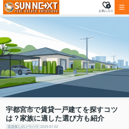
0
お気に入り
宇都宮市で賃貸一戸建てを探すコツ
は？家族に適した選び方も紹介
賃貸探しのノウハウ
2025.07.02