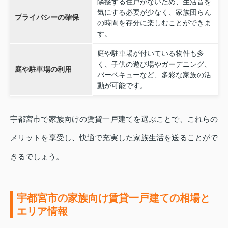
隣接する住戸がないため、生活音を
気にする必要が少なく、家族団らん
プライバシーの確保
の時間を存分に楽しむことができま
す。
庭や駐車場が付いている物件も多
く、子供の遊び場やガーデニング、
庭や駐車場の利用
バーベキューなど、多彩な家族の活
動が可能です。
宇都宮市で家族向けの賃貸一戸建てを選ぶことで、これらの
メリットを享受し、快適で充実した家族生活を送ることがで
きるでしょう。
宇都宮市の家族向け賃貸一戸建ての相場と
エリア情報