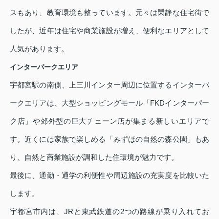
スもあり、教育環境も整っています。元々は閑静な住宅街で
したが、近年は住宅や商業施設が増え、便利なエリアとして
人気があります。
インターパークエリア
宇都宮駅の南側、上三川インター周辺に位置するインターパ
ークエリアは、大型ショッピングモール「FKDインターパー
ク店」や郊外型の巨大チェーン店が集まる新しいエリアで
す。近くには家族で楽しめる「みずほの自然の森公園」もあ
り、自然と商業施設が調和した住環境が魅力です。
最後に、通勤・通学の利便性や周辺施設の充実度を比較いた
します。
宇都宮市内は、JRと東武鉄道の2つの路線が乗り入れてお