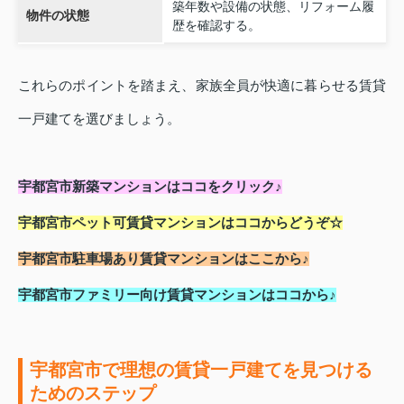
築年数や設備の状態、リフォーム履
物件の状態
歴を確認する。
これらのポイントを踏まえ、家族全員が快適に暮らせる賃貸
一戸建てを選びましょう。
宇都宮市新築
マンション
はココをクリック♪
宇都宮市ペット可賃貸
マンション
はココからどうぞ☆
宇都宮市駐車場あり
賃貸マンション
はここから♪
宇都宮市ファミリー向け賃貸
マンション
はココから♪
宇都宮市で理想の賃貸一戸建てを見つける
ためのステップ