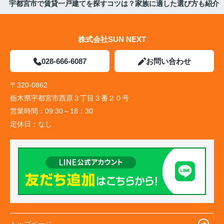
宇都宮市で賃貸一戸建てを探すコツは？家族に適した選び方も紹介
株式会社SUN NEXT
028-666-6087
お問い合わせ
〒320-0862
栃木県宇都宮市西原３丁目３番２０号
営業時間：
09:30～18：30
定休日：
なし
トップページ