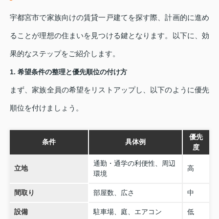
宇都宮市で家族向けの賃貸一戸建てを探す際、計画的に進め
ることが理想の住まいを見つける鍵となります。以下に、効
果的なステップをご紹介します。
1. 希望条件の整理と優先順位の付け方
まず、家族全員の希望をリストアップし、以下のように優先
順位を付けましょう。
優先
条件
具体例
度
通勤・通学の利便性、周辺
立地
高
環境
間取り
部屋数、広さ
中
設備
駐車場、庭、エアコン
低