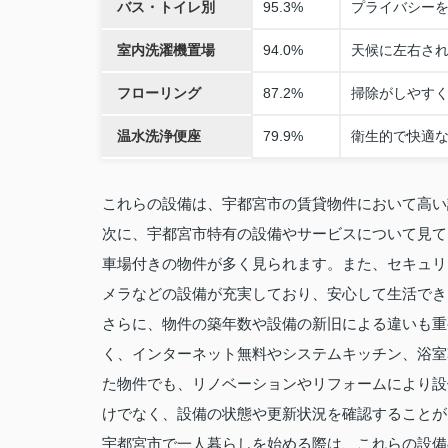
バス・トイレ別
95.3%
プライバシー
室内洗濯機置場
94.0%
天候に左右さ
フローリング
87.2%
掃除がしやす
温水洗浄便座
79.9%
衛生的で快適
これらの設備は、宇都宮市の賃貸物件において高い
次に、宇都宮市特有の設備やサービスについて見て
車場付きの物件が多く見られます。また、セキュリ
メラなどの設備が充実しており、安心して生活でき
さらに、物件の築年数や設備の新旧による違いも重
く、インターネット無料やシステムキッチン、浴室
た物件でも、リノベーションやリフォームにより設
けでなく、設備の状態や更新状況を確認することが
宇都宮市で一人暮らしを始める際は、これらの設備