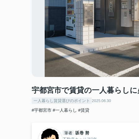
宇都宮市で賃貸の一人暮らしに
一人暮らし賃貸選びのポイント
2025.06.30
#宇都宮市
#一人暮らし
#賃貸
坂巻 努
筆者