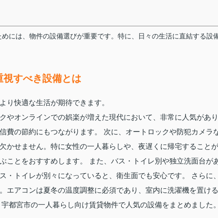
ためには、物件の設備選びが重要です。特に、日々の生活に直結する設
。
重視すべき設備とは
より快適な生活が期待できます。
クやオンラインでの娯楽が増えた現代において、非常に人気があ
信費の節約にもつながります。 次に、オートロックや防犯カメラ
欠かせません。特に女性の一人暮らしや、夜遅くに帰宅すること
ぶことをおすすめします。 また、バス・トイレ別や独立洗面台が
ス・トイレが別々になっていると、衛生面でも安心です。 さらに
。エアコンは夏冬の温度調整に必須であり、室内に洗濯機を置け
、宇都宮市の一人暮らし向け賃貸物件で人気の設備をまとめました