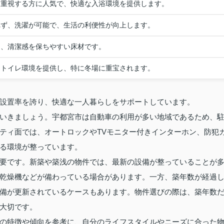
を重視する方に人気で、快適な入浴環境を提供します。
れず、洗濯が可能で、生活の利便性が向上します。
く、清潔感を保ちやすい床材です。
なトイレ環境を提供し、特に冬場に重宝されます。
設置率を誇り、快適な一人暮らしをサポートしています。
いきましょう。宇都宮市は自動車の利用が多い地域であるため、
ティ面では、オートロックやTVモニター付きインターホン、防犯
る環境が整っています。
要です。新築や築浅の物件では、最新の設備が整っていることが
乾燥機などが備わっている場合があります。一方、築年数が経過
備が更新されているケースもあります。物件選びの際は、築年数
大切です。
の特徴や傾向を参考に、自分のライフスタイルやニーズに合った