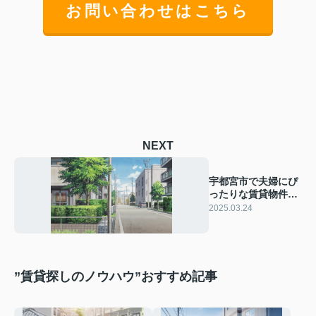
お問い合わせはこちら
NEXT
宇都宮市で夫婦にぴ
ったりな賃貸物件
は？宇都宮市の魅力
2025.03.24
と賃貸市場を解説
”賃貸探しのノウハウ”おすすめ記事