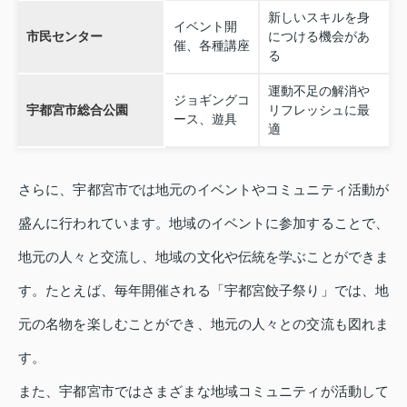
新しいスキルを身
イベント開
市民センター
につける機会があ
催、各種講座
る
運動不足の解消や
ジョギングコ
宇都宮市総合公園
リフレッシュに最
ース、遊具
適
さらに、宇都宮市では地元のイベントやコミュニティ活動が
盛んに行われています。地域のイベントに参加することで、
地元の人々と交流し、地域の文化や伝統を学ぶことができま
す。たとえば、毎年開催される「宇都宮餃子祭り」では、地
元の名物を楽しむことができ、地元の人々との交流も図れま
す。
また、宇都宮市ではさまざまな地域コミュニティが活動して