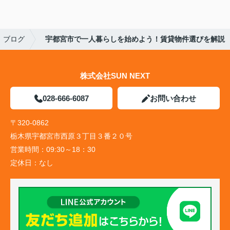
ブログ
宇都宮市で一人暮らしを始めよう！賃貸物件選びを解説
株式会社SUN NEXT
028-666-6087
お問い合わせ
〒320-0862
栃木県宇都宮市西原３丁目３番２０号
営業時間：
09:30～18：30
定休日：
なし