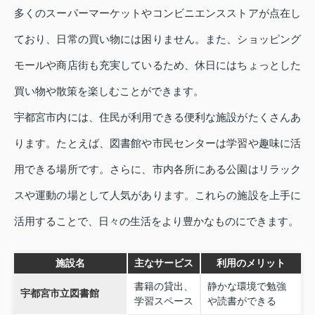
多くのスーパーマーケットやコンビニエンスストアが点在し
ており、日常の買い物には困りません。また、ショッピング
モールや商店街も充実しているため、休日にはちょっとした
買い物や散策を楽しむことができます。
宇都宮市内には、住民が利用できる便利な施設がたくさんあ
ります。たとえば、図書館や市民センターは学習や趣味に活
用できる場所です。さらに、市内各所にある公園はリラック
スや運動の場として人気があります。これらの施設を上手に
活用することで、日々の生活をより豊かなものにできます。
施設名
主なサービス
利用のメリット
書籍の貸出、
静かな環境で勉強
宇都宮市立図書館
学習スペース
や読書ができる