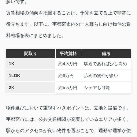
多いです。
賃貸相場の傾向を把握することは、予算を立てる上で非常に
役立ちます。以下に、宇都宮市内の一人暮らし向け物件の賃
料相場を表にまとめました。
間取り
平均賃料
備考
1K
約4.5万円
駅近であれば少し高め
1LDK
約6万円
広めの物件が多い
2K
約5.5万円
シェアも可能
物件選びにおいて重視すべきポイントは、立地と設備です。
宇都宮市には、公共交通機関が充実しているエリアが多く、
駅からのアクセスが良い物件を選ぶことで、通勤や通学が便