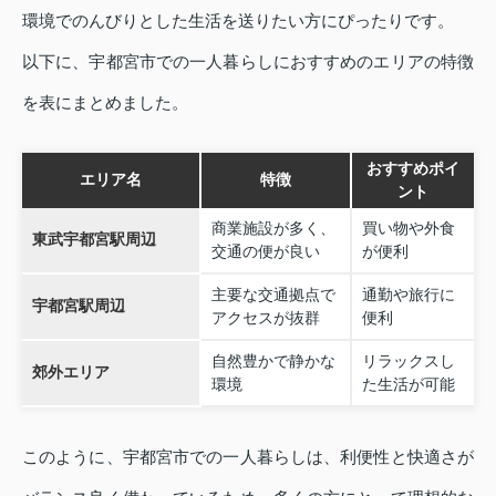
環境でのんびりとした生活を送りたい方にぴったりです。
以下に、宇都宮市での一人暮らしにおすすめのエリアの特徴
を表にまとめました。
おすすめポイ
エリア名
特徴
ント
商業施設が多く、
買い物や外食
東武宇都宮駅周辺
交通の便が良い
が便利
主要な交通拠点で
通勤や旅行に
宇都宮駅周辺
アクセスが抜群
便利
自然豊かで静かな
リラックスし
郊外エリア
環境
た生活が可能
このように、宇都宮市での一人暮らしは、利便性と快適さが