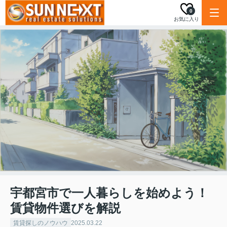
0
お気に入り
宇都宮市で一人暮らしを始めよう！
賃貸物件選びを解説
賃貸探しのノウハウ
2025.03.22