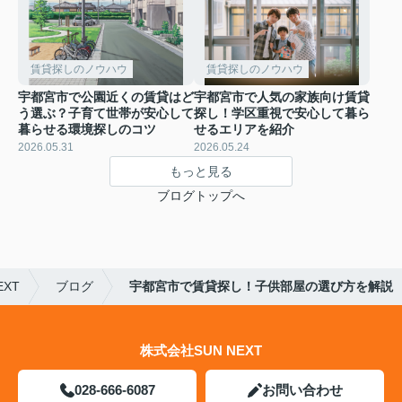
賃貸探しのノウハウ
賃貸探しのノウハウ
宇都宮市で公園近くの賃貸はど
宇都宮市で人気の家族向け賃貸
う選ぶ？子育て世帯が安心して
探し！学区重視で安心して暮ら
暮らせる環境探しのコツ
せるエリアを紹介
2026.05.31
2026.05.24
もっと見る
ブログトップへ
XT
ブログ
宇都宮市で賃貸探し！子供部屋の選び方を解説
株式会社SUN NEXT
028-666-6087
お問い合わせ