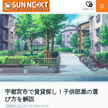
0
お気に入り
宇都宮市で賃貸探し！子供部屋の選
び方を解説
賃貸探しのノウハウ
2025.03.01