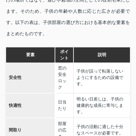
ます。そのため、子供の年齢や人数に応じた広さが必要で
す。以下の表は、子供部屋の選び方における基本的な要素を
まとめたものです。
ポイ
要素
説明
ント
窓の
子供が誤って転落しない
安全
安全性
ようにするための設備で
ロッ
す。
ク
明るい日差しは、子供の
日当
快適性
健康的な成長に寄与しま
たり
す。
部屋
子供の活動に適した十分
間取り
の広
なスペースが必要です。