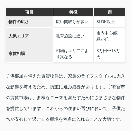
項目
特徴
例
物件の広さ
広い間取りが多い
3LDK以上
市内中心部、
人気エリア
教育施設に近い
緑が丘
相場はエリアによ
8万円〜15万
家賃相場
り異なる
円
子供部屋を備えた賃貸物件は、家族のライフスタイルに大き
な影響を与えるため、慎重に選ぶ必要があります。宇都宮市
の賃貸市場は、多様なニーズを満たすためにさまざまな物件
を提供しています。これからの住まい選びにおいて、子供た
ちが安心して過ごせる環境を考慮に入れることが大切です。