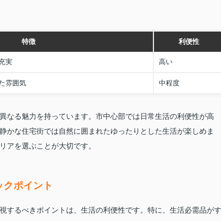
特徴
利便性
充実
高い
た雰囲気
中程度
異なる魅力を持っています。市中心部では日常生活の利便性が高
静かな住宅街では自然に囲まれたゆったりとした生活が楽しめま
リアを選ぶことが大切です。
ックポイント
視するべきポイントは、生活の利便性です。特に、生活必需品が