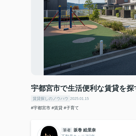
宇都宮市で生活便利な賃貸を探
賃貸探しのノウハウ
2025.01.15
#宇都宮市
#賃貸
#子育て
坂巻 絵里奈
筆者