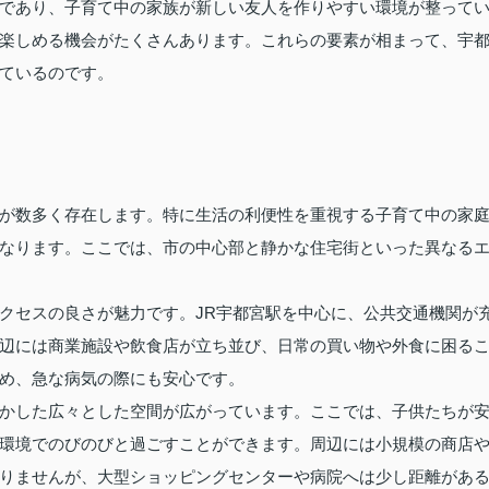
であり、子育て中の家族が新しい友人を作りやすい環境が整って
楽しめる機会がたくさんあります。これらの要素が相まって、宇
ているのです。
が数多く存在します。特に生活の利便性を重視する子育て中の家
なります。ここでは、市の中心部と静かな住宅街といった異なる
クセスの良さが魅力です。JR宇都宮駅を中心に、公共交通機関が
辺には商業施設や飲食店が立ち並び、日常の買い物や外食に困る
め、急な病気の際にも安心です。
かした広々とした空間が広がっています。ここでは、子供たちが
環境でのびのびと過ごすことができます。周辺には小規模の商店
りませんが、大型ショッピングセンターや病院へは少し距離があ