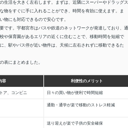
の生活を大きく左右します。まずは、近隣にスーパーやドラッグ
な物をすぐに手に入れることができ、時間を有効に使えます。ま
い物にも対応できるので安心です。
要です。宇都宮市はバスや鉄道のネットワークが発達しており、
校や保育園があるエリアの近くに住むことで、移動時間を短縮で
に、駅やバス停が近い物件は、天候に左右されずに移動できるた
の表にまとめました。
内容
利便性のメリット
トア、コンビニ
日々の買い物が便利で時間短縮
通勤・通学が楽で移動のストレス軽減
送り迎えが楽で子供の安全確保