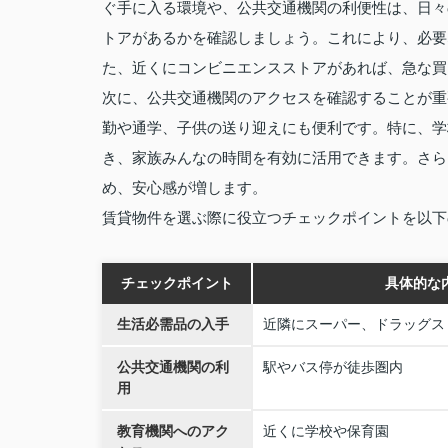
ぐ手に入る環境や、公共交通機関の利便性は、日々
トアがあるかを確認しましょう。これにより、必要
た、近くにコンビニエンスストアがあれば、急な買
次に、公共交通機関のアクセスを確認することが重
勤や通学、子供の送り迎えにも便利です。特に、学
き、家族みんなの時間を有効に活用できます。さら
め、安心感が増します。
賃貸物件を選ぶ際に役立つチェックポイントを以下
チェックポイント
具体的な
生活必需品の入手
近隣にスーパー、ドラッグス
公共交通機関の利
駅やバス停が徒歩圏内
用
教育機関へのアク
近くに学校や保育園