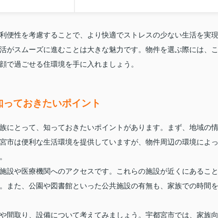
利便性を考慮することで、より快適でストレスの少ない生活を実
活がスムーズに進むことは大きな魅力です。物件を選ぶ際には、
顔で過ごせる住環境を手に入れましょう。
知っておきたいポイント
族にとって、知っておきたいポイントがあります。まず、地域の
宮市は便利な生活環境を提供していますが、物件周辺の環境によ
。
施設や医療機関へのアクセスです。これらの施設が近くにあるこ
。また、公園や図書館といった公共施設の有無も、家族での時間
や間取り、設備について考えてみましょう。宇都宮市では、家族