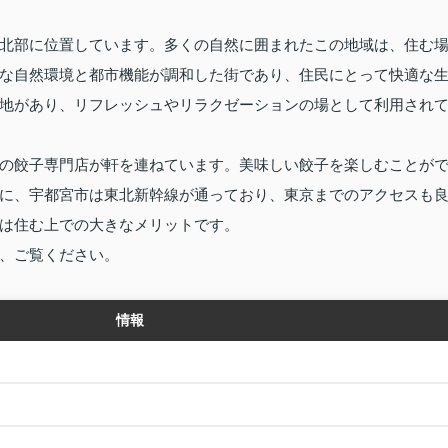
北部に位置しています。多くの自然に囲まれたこの地域は、住む
な自然環境と都市機能が調和した街であり、住民にとって快適な
地があり、リフレッシュやリラクゼーションの場として利用され
の餃子専門店が軒を連ねています。美味しい餃子を楽しむことが
に、宇都宮市は東北新幹線が通っており、東京までのアクセスも
は住む上での大きなメリットです。
、ご覧ください。
情報