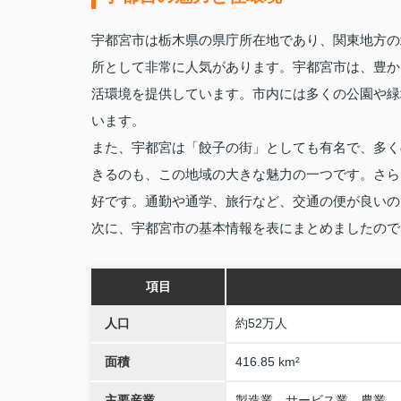
宇都宮市は栃木県の県庁所在地であり、関東地方の
所として非常に人気があります。宇都宮市は、豊か
活環境を提供しています。市内には多くの公園や緑
います。
また、宇都宮は「餃子の街」としても有名で、多く
きるのも、この地域の大きな魅力の一つです。さら
好です。通勤や通学、旅行など、交通の便が良いの
次に、宇都宮市の基本情報を表にまとめましたので
項目
人口
約52万人
面積
416.85 km²
主要産業
製造業、サービス業、農業