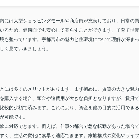
内には大型ショッピングモールや商店街が充実しており、日常の
いるため、健康面でも安心して暮らすことができます。子育て世
境も整っています。宇都宮市の魅力と住環境について理解が深ま
しく見ていきましょう。
とには多くのメリットがあります。まず初めに、賃貸の大きな魅
を購入する場合、頭金や諸費用が大きな負担となりますが、賃貸
比較的少額で済みます。これにより、資金を他の目的に活用でき
が可能です。
軟に対応できます。例えば、仕事の都合で急な転勤があった場合
すく、生活の変化に素早く適応できます。家族構成の変化やライ