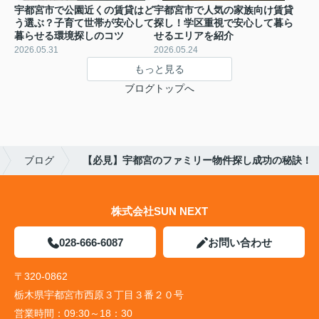
宇都宮市で公園近くの賃貸はど
宇都宮市で人気の家族向け賃貸
う選ぶ？子育て世帯が安心して
探し！学区重視で安心して暮ら
暮らせる環境探しのコツ
せるエリアを紹介
2026.05.31
2026.05.24
もっと見る
ブログトップへ
ブログ
【必見】宇都宮のファミリー物件探し成功の秘訣！
株式会社SUN NEXT
028-666-6087
お問い合わせ
〒320-0862
栃木県宇都宮市西原３丁目３番２０号
営業時間：
09:30～18：30