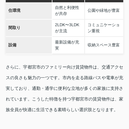
自然と利便性
住環境
公園や緑地が豊富
が共存
2LDK〜3LDK
コミュニケーショ
間取り
が主流
ン重視
最新設備が充
設備
収納スペース豊富
実
さらに、宇都宮市のファミリー向け賃貸物件は、交通アクセ
スの良さも魅力の一つです。市内を走る路線バスや電車が充
実しており、通勤・通学に便利な立地が多くの家族に支持さ
れています。こうした特徴を持つ宇都宮市の賃貸物件は、家
族全員が快適に生活できる素晴らしい選択肢となります。