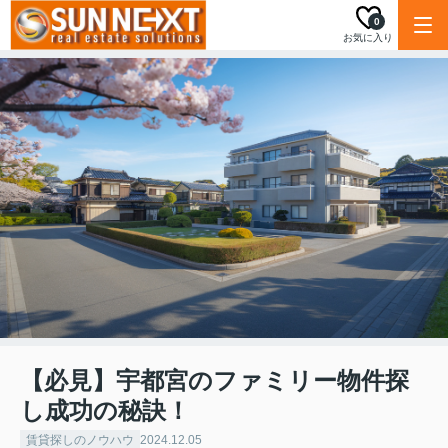
0
お気に入り
【必見】宇都宮のファミリー物件探
し成功の秘訣！
賃貸探しのノウハウ
2024.12.05