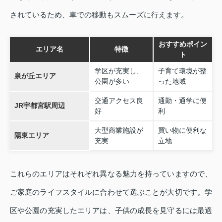
されているため、車での移動もスムーズに行えます。
おすすめポイン
エリア名
特徴
ト
学区が充実し、
子育て環境が整
泉が丘エリア
公園が多い
った地域
交通アクセス良
通勤・通学に便
JR宇都宮駅周辺
好
利
大型商業施設が
買い物に便利な
陽東エリア
充実
立地
これらのエリアはそれぞれ異なる魅力を持っていますので、
ご家庭のライフスタイルに合わせて選ぶことが大切です。学
区や公園の充実したエリアは、子供の成長を見守るには最適