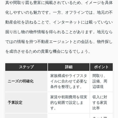
真や間取り図も豊富に掲載されているため、イメージを具体
化しやすいのも魅力です。一方、オフラインでは、地元の不
動産会社を訪ねることで、インターネットには載っていない
掘り出し物の物件情報を得られることがあります。地元なら
ではの情報を持つ不動産エージェントとの会話も、物件探し
を成功させるための貴重な機会になるでしょう。
ステップ
詳細
ポイント
家族構成やライフスタ
間取り、
ニーズの明確化
イルに合わせて必要な
設備、周
条件を整理します。
辺環境
家賃や初期費用を現実
収入に対
予算設定
的な範囲で設定しま
する家賃
す。
比率