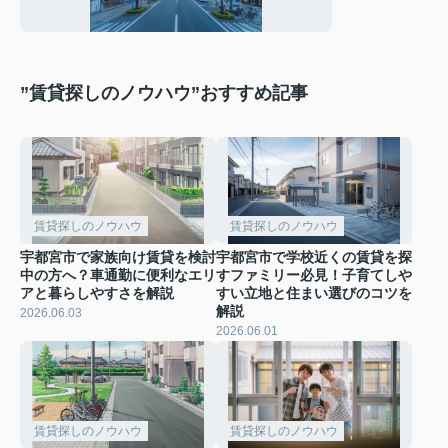
底解説！
”賃貸探しのノウハウ”おすすめ記事
賃貸探しのノウハウ
賃貸探しのノウハウ
宇都宮市で家族向け賃貸を検討
宇都宮市で学校近くの賃貸を探
中の方へ？車通勤に便利なエリ
すファミリー必見！子育てしや
アと暮らしやすさを解説
すい立地と住まい選びのコツを
解説
2026.06.03
2026.06.01
賃貸探しのノウハウ
賃貸探しのノウハウ