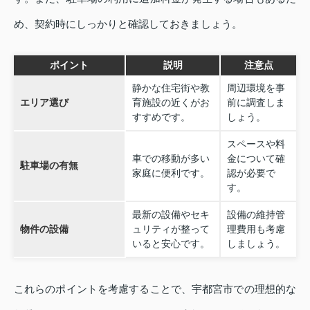
め、契約時にしっかりと確認しておきましょう。
ポイント
説明
注意点
静かな住宅街や教
周辺環境を事
エリア選び
育施設の近くがお
前に調査しま
すすめです。
しょう。
スペースや料
車での移動が多い
金について確
駐車場の有無
家庭に便利です。
認が必要で
す。
最新の設備やセキ
設備の維持管
物件の設備
ュリティが整って
理費用も考慮
いると安心です。
しましょう。
これらのポイントを考慮することで、宇都宮市での理想的な