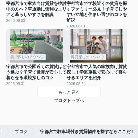
宇都宮市で家族向け賃貸を検討
宇都宮市で学校近くの賃貸を探
中の方へ？車通勤に便利なエリ
すファミリー必見！子育てしや
アと暮らしやすさを解説
すい立地と住まい選びのコツを
解説
2026.06.03
2026.06.01
賃貸探しのノウハウ
賃貸探しのノウハウ
宇都宮市で公園近くの賃貸はど
宇都宮市で人気の家族向け賃貸
う選ぶ？子育て世帯が安心して
探し！学区重視で安心して暮ら
暮らせる環境探しのコツ
せるエリアを紹介
2026.05.31
2026.05.24
もっと見る
ブログトップへ
T
ブログ
宇都宮で駐車場付き賃貸物件を探すならここだ！