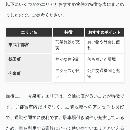
以下にいくつかのエリアとおすすめ物件の特徴を表にまとめ
ましたので、ご参考ください。
エリア名
特徴
おすすめポイント
商業施設が充
買い物や外食に便
東武宇都宮
実
利
鶴田町
静かな住宅街
落ち着いた環境
アクセスが良
公共交通機関も充
今泉町
い
実
最後に、「今泉町」エリアは、交通の便が良いことが特徴で
す。宇都宮市内だけでなく、近隣地域へのアクセスも良好
で、通勤や通学に便利です。駐車場付き物件が充実している
ため、車を利用する家族にとって使いやすいエリアといえる