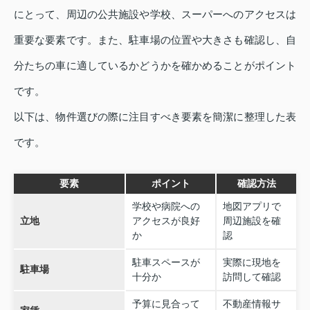
にとって、周辺の公共施設や学校、スーパーへのアクセスは
重要な要素です。また、駐車場の位置や大きさも確認し、自
分たちの車に適しているかどうかを確かめることがポイント
です。
以下は、物件選びの際に注目すべき要素を簡潔に整理した表
です。
要素
ポイント
確認方法
学校や病院への
地図アプリで
立地
アクセスが良好
周辺施設を確
か
認
駐車スペースが
実際に現地を
駐車場
十分か
訪問して確認
予算に見合って
不動産情報サ