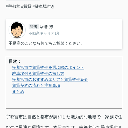
#宇都宮
#賃貸
#駐車場付き
坂巻 努
筆者
不動産キャリア1年
不動産のことなら何でもご相談ください。
目次：
宇都宮市で賃貸物件を選ぶ際のポイント
駐車場付き賃貸物件の探し方
宇都宮市のおすすめエリアと賃貸物件紹介
賃貸契約の流れと注意事項
まとめ
宇都宮市は自然と都市が調和した魅力的な地域で、家族で住
むのに最適な環境です。本記事では、宇都宮市で駐車場付き