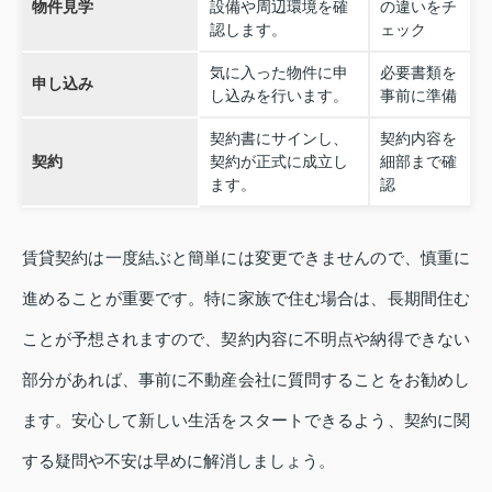
物件見学
設備や周辺環境を確
の違いをチ
認します。
ェック
気に入った物件に申
必要書類を
申し込み
し込みを行います。
事前に準備
契約書にサインし、
契約内容を
契約
契約が正式に成立し
細部まで確
ます。
認
賃貸契約は一度結ぶと簡単には変更できませんので、慎重に
進めることが重要です。特に家族で住む場合は、長期間住む
ことが予想されますので、契約内容に不明点や納得できない
部分があれば、事前に不動産会社に質問することをお勧めし
ます。安心して新しい生活をスタートできるよう、契約に関
する疑問や不安は早めに解消しましょう。