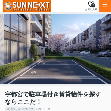
0
お気に入り
宇都宮で駐車場付き賃貸物件を探す
ならここだ！
賃貸探しのノウハウ
2024.11.19