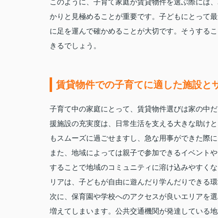
このように、子育て家庭が賃貸物件を選ぶ際には、
かりと見極めることが重要です。子どもにとって最
に足を運んで確かめることが大切です。そうするこ
きるでしょう。
賃貸物件での子育てに適した施設と
子育て中の家庭にとって、賃貸物件選びは家の中だ
援施設の充実度は、日常生活を支える大きな助けと
もスムーズに過ごせますし、急な用事ができた際に
また、地域によっては親子で参加できるイベントや
することで地域のコミュニティに溶け込みやすくな
リアは、子どもが自由に遊んだり学んだりできる環
次に、保育園や学校へのアクセスが良いエリアを選
増えてしまいます。公共交通機関が発達している地