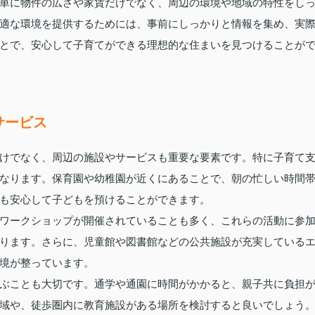
単に物件の広さや家賃だけでなく、周辺の環境や地域の特性をし
適な環境を提供するためには、事前にしっかりと情報を集め、実
とで、安心して子育てができる理想的な住まいを見つけることが
サービス
けでなく、周辺の施設やサービスも重要な要素です。特に子育て
なります。保育園や幼稚園が近くにあることで、朝の忙しい時間
も安心して子どもを預けることができます。
ワークショップが開催されていることも多く、これらの活動に参
ります。さらに、児童館や図書館などの公共施設が充実している
境が整っています。
ぶことも大切です。通学や通園に時間がかかると、親子共に負担
域や、徒歩圏内に教育施設がある場所を検討すると良いでしょう