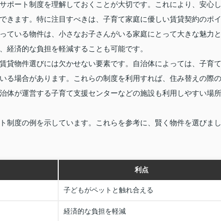
サポート制度を理解しておくことが大切です。これにより、安心
できます。特に注目すべきは、子育て家庭に優しい賃貸契約のポ
っている物件は、小さなお子さんがいる家庭にとって大きな魅力
、経済的な負担を軽減することも可能です。
賃貸物件選びには欠かせない要素です。自治体によっては、子育
いる場合があります。これらの制度を利用すれば、住み替えの際
治体が運営する子育て支援センターなどの施設も利用しやすい場
ト制度の例を示しています。これらを参考に、賢く物件を選びま
利点
子どもがペットと触れ合える
経済的な負担を軽減