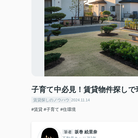
子育て中必見！賃貸物件探しで
賃貸探しのノウハウ
2024.11.14
#賃貸
#子育て
#住環境
坂巻 絵里奈
筆者