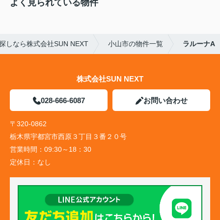
よく見られている物件
しなら株式会社SUN NEXT
小山市の物件一覧
ラルーナA
株式会社SUN NEXT
028-666-6087
お問い合わせ
〒320-0862
栃木県宇都宮市西原３丁目３番２０号
営業時間：
09:30～18：30
定休日：
なし