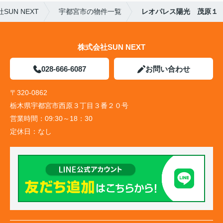
UN NEXT
宇都宮市の物件一覧
レオパレス陽光 茂原１
株式会社SUN NEXT
028-666-6087
お問い合わせ
〒320-0862
栃木県宇都宮市西原３丁目３番２０号
営業時間：
09:30～18：30
定休日：
なし