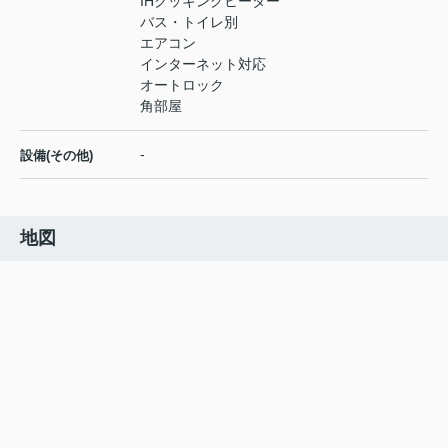
IHクッキングヒーター
バス・トイレ別
エアコン
インターネット対応
オートロック
角部屋
-
設備(その他)
地図