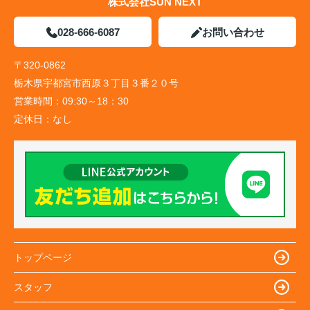
株式会社SUN NEXT
028-666-6087
お問い合わせ
〒320-0862
栃木県宇都宮市西原３丁目３番２０号
営業時間：
09:30～18：30
定休日：
なし
トップページ
スタッフ