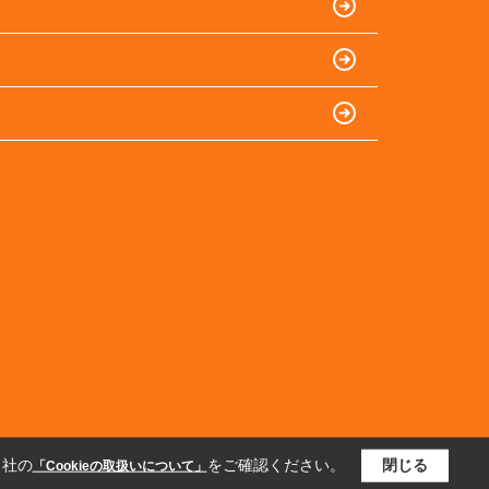
当社の
をご確認ください。
閉じる
「Cookieの取扱いについて」