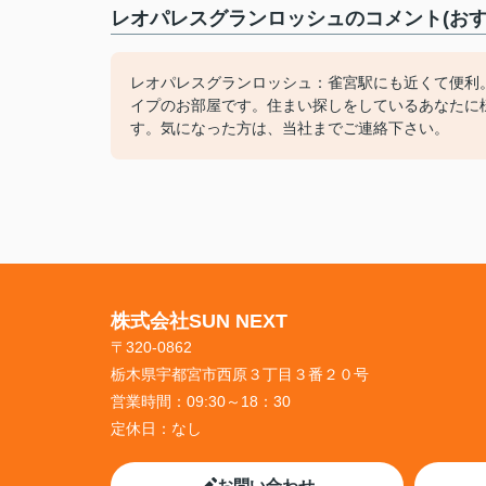
レオパレスグランロッシュのコメント(おす
レオパレスグランロッシュ：雀宮駅にも近くて便利
イプのお部屋です。住まい探しをしているあなたに
す。気になった方は、当社までご連絡下さい。
株式会社SUN NEXT
〒320-0862
栃木県宇都宮市西原３丁目３番２０号
営業時間：
09:30～18：30
定休日：
なし
お問い合わせ