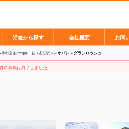
沿線から探す
会社概要
お問
レオパレスグランロッシュ
宇都宮市の物件一覧
雀宮駅
件の募集は終了しました。