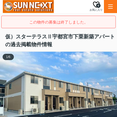
0
お気に入り
この物件の募集は終了しました。
仮）スターテラスⅡ宇都宮市下栗新築アパート
の過去掲載物件情報
1
/
6