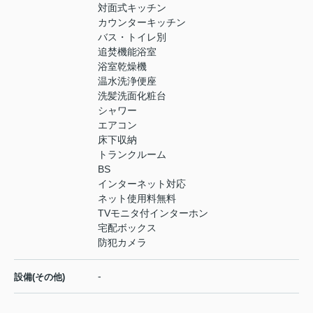
対面式キッチン
カウンターキッチン
バス・トイレ別
追焚機能浴室
浴室乾燥機
温水洗浄便座
洗髪洗面化粧台
シャワー
エアコン
床下収納
トランクルーム
BS
インターネット対応
ネット使用料無料
TVモニタ付インターホン
宅配ボックス
防犯カメラ
-
設備(その他)